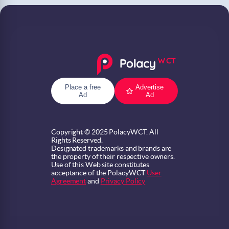
Place a free
Advertise
Ad
Ad
Copyright © 2025 PolacyWCT. All
Rights Reserved.
Designated trademarks and brands are
the property of their respective owners.
Use of this Web site constitutes
acceptance of the PolacyWCT
User
Agreement
and
Privacy Policy