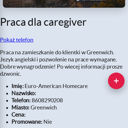
Praca dla caregiver
Pokaż telefon
Praca na zamieszkanie do klientki w Greenwich.
Jezyk angielski i pozwolenie na prace wymagane.
Dobre wynagrodzenie! Po wiecej informacji prosze
dzwonic.
Imię:
Euro-American Homecare
Nazwisko:
Telefon:
8608290208
Miasto:
Greenwich
Cena:
Promowane:
Nie